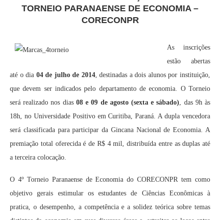
TORNEIO PARANAENSE DE ECONOMIA –
CORECONPR
As inscrições
estão abertas
até o dia
04 de julho de 2014
, destinadas a dois alunos por instituição,
que devem ser indicados pelo departamento de economia. O Torneio
será realizado nos dias
08
e 09 de agosto (sexta e sábado)
, das 9h às
18h, no Universidade Positivo em Curitiba, Paraná. A dupla vencedora
será classificada para participar da Gincana Nacional de Economia. A
premiação total oferecida é de R$ 4 mil, distribuída entre as duplas até
a terceira colocação.
O 4º Torneio Paranaense de Economia do CORECONPR tem como
objetivo gerais estimular os estudantes de Ciências Econômicas à
pratica, o desempenho, a competência e a solidez teórica sobre temas