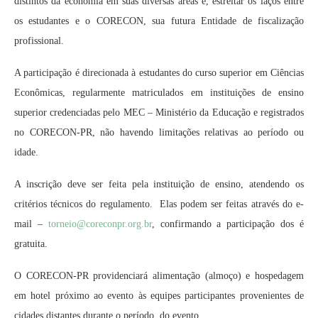
distintos da economia em suas diversas áreas e, estreitar os laços entre
os estudantes e o CORECON, sua futura Entidade de fiscalização
profissional.
A participação é direcionada à estudantes do curso superior em Ciências
Econômicas, regularmente matriculados em instituições de ensino
superior credenciadas pelo MEC – Ministério da Educação e registrados
no CORECON-PR, não havendo limitações relativas ao período ou
idade.
A inscrição deve ser feita pela instituição de ensino, atendendo os
critérios técnicos do regulamento. Elas podem ser feitas através do e-
mail –
torneio@coreconpr.org.br
, confirmando a participação dos é
gratuita.
O CORECON-PR providenciará alimentação (almoço) e hospedagem
em hotel próximo ao evento às equipes participantes provenientes de
cidades distantes durante o período do evento.