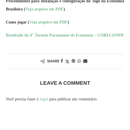
Procedimento para instalação e configuração do Jogo da Economia
Brasileira
(
Veja arquivo em PDF
)
Como jogar
(
Veja arquivo em PDF
)
Resultado do 4° Torneio Paranaense de Economia – CORECONPR
SHARE
LEAVE A COMMENT
Você precisa fazer o
login
para publicar um comentário.