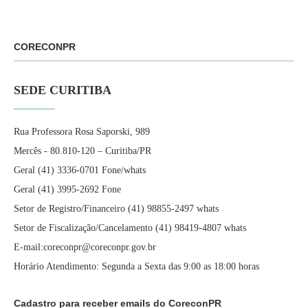
CORECONPR
SEDE CURITIBA
Rua Professora Rosa Saporski, 989
Mercês - 80.810-120 – Curitiba/PR
Geral (41) 3336-0701 Fone/whats
Geral (41) 3995-2692 Fone
Setor de Registro/Financeiro (41) 98855-2497 whats
Setor de Fiscalização/Cancelamento (41) 98419-4807 whats
E-mail:coreconpr@coreconpr.gov.br
Horário Atendimento: Segunda a Sexta das 9:00 as 18:00 horas
Cadastro para receber emails do CoreconPR