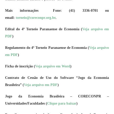
Mais informações Fone: (41) 3336-0701 ou
email:
torneio@coreconpr.org.br
.
Edital do 4º Torneio Paranaense de Economia
(
Veja arquivo em
PDF
)
Regulamento do 4º Torneio Paranaense de Economia
(
Veja arquivo
em PDF
)
Ficha de inscrição
(
Veja arquivo em Word
)
Contrato de Cessão de Uso do Software “Jogo da Economia
Brasileira”
(
Veja arquivo em PDF
)
Jogo da Economia Brasileira – CORECONPR –
Universidades/Faculdades
(
Clique para baixar
)