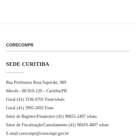
CORECONPR
SEDE CURITIBA
Rua Professora Rosa Saporski, 989
Mercês - 80.810-120 – Curitiba/PR
Geral (41) 3336-0701 Fone/whats
Geral (41) 3995-2692 Fone
Setor de Registro/Financeiro (41) 98855-2497 whats
Setor de Fiscalização/Cancelamento (41) 98419-4807 whats
E-mail:coreconpr@coreconpr.gov.br