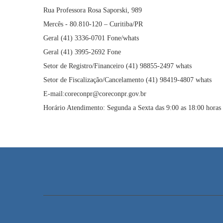
Rua Professora Rosa Saporski, 989
Mercês - 80.810-120 – Curitiba/PR
Geral (41) 3336-0701 Fone/whats
Geral (41) 3995-2692 Fone
Setor de Registro/Financeiro (41) 98855-2497 whats
Setor de Fiscalização/Cancelamento (41) 98419-4807 whats
E-mail:coreconpr@coreconpr.gov.br
Horário Atendimento: Segunda a Sexta das 9:00 as 18:00 horas