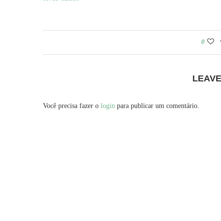
0
LEAV
Você precisa fazer o
login
para publicar um comentário.