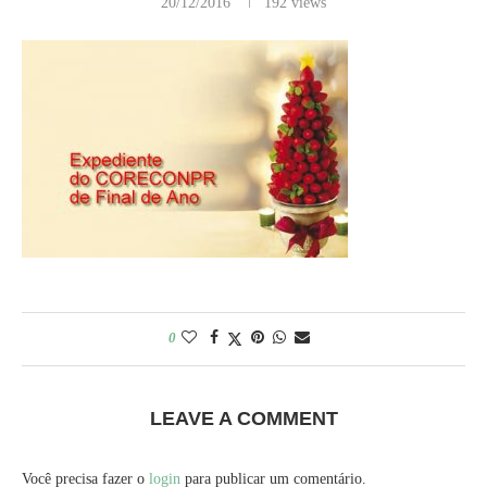
20/12/2016
192
views
0
LEAVE A COMMENT
Você precisa fazer o
login
para publicar um comentário.