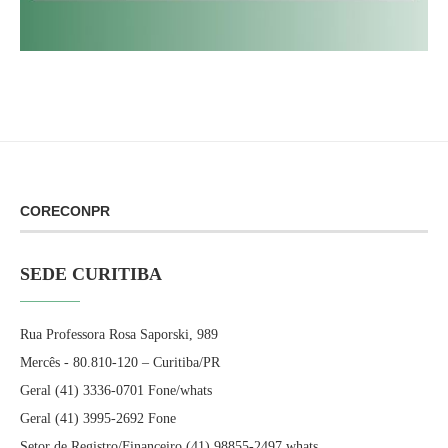
CORECONPR
SEDE CURITIBA
Rua Professora Rosa Saporski, 989
Mercês - 80.810-120 – Curitiba/PR
Geral (41) 3336-0701 Fone/whats
Geral (41) 3995-2692 Fone
Setor de Registro/Financeiro (41) 98855-2497 whats