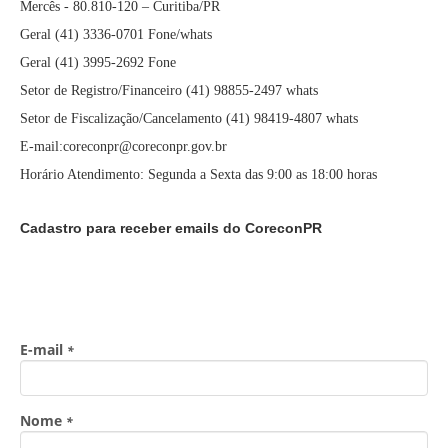
Mercês - 80.810-120 – Curitiba/PR
Geral (41) 3336-0701 Fone/whats
Geral (41) 3995-2692 Fone
Setor de Registro/Financeiro (41) 98855-2497 whats
Setor de Fiscalização/Cancelamento (41) 98419-4807 whats
E-mail:coreconpr@coreconpr.gov.br
Horário Atendimento: Segunda a Sexta das 9:00 as 18:00 horas
Cadastro para receber emails do CoreconPR