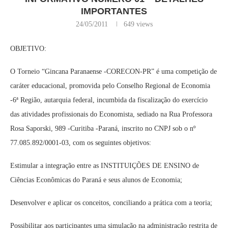
IMPORTANTES
24/05/2011
649
views
OBJETIVO:
O Torneio “Gincana Paranaense -CORECON-PR” é uma competição de
caráter educacional, promovida pelo Conselho Regional de Economia
-6ª Região, autarquia federal, incumbida da fiscalização do exercício
das atividades profissionais do Economista, sediado na Rua Professora
Rosa Saporski, 989 -Curitiba -Paraná, inscrito no CNPJ sob o nº
77.085.892/0001-03, com os seguintes objetivos:
Estimular a integração entre as INSTITUIÇÕES DE ENSINO de
Ciências Econômicas do Paraná e seus alunos de Economia;
Desenvolver e aplicar os conceitos, conciliando a prática com a teoria;
Possibilitar aos participantes uma simulação na administração restrita de