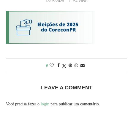
12/08/2025
64
views
0
LEAVE A COMMENT
Você precisa fazer o
login
para publicar um comentário.