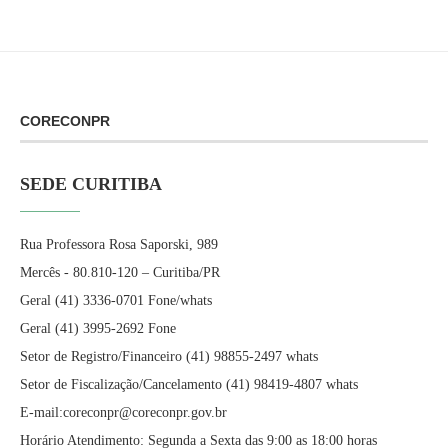
CORECONPR
SEDE CURITIBA
Rua Professora Rosa Saporski, 989
Mercês - 80.810-120 – Curitiba/PR
Geral (41) 3336-0701 Fone/whats
Geral (41) 3995-2692 Fone
Setor de Registro/Financeiro (41) 98855-2497 whats
Setor de Fiscalização/Cancelamento (41) 98419-4807 whats
E-mail:coreconpr@coreconpr.gov.br
Horário Atendimento: Segunda a Sexta das 9:00 as 18:00 horas