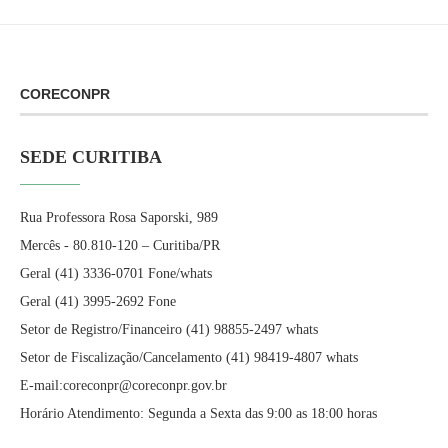
CORECONPR
SEDE CURITIBA
Rua Professora Rosa Saporski, 989
Mercês - 80.810-120 – Curitiba/PR
Geral (41) 3336-0701 Fone/whats
Geral (41) 3995-2692 Fone
Setor de Registro/Financeiro (41) 98855-2497 whats
Setor de Fiscalização/Cancelamento (41) 98419-4807 whats
E-mail:coreconpr@coreconpr.gov.br
Horário Atendimento: Segunda a Sexta das 9:00 as 18:00 horas