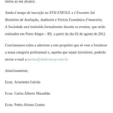
meios ao seu alcance.
Ainda é tempo de inscrição no
XVII ENESUL
e
I Encontro Sul
Brasileiro de Avaliação, Auditoria e Perícia Econômico-Financeira.
A
Sociedade será instituída formalmente durante os eventos, que serão
realizados em Porto Alegre – RS, a partir do dia 02 de agosto de 2012.
Conclamamos todos a aderirem a este propósito que só vem a fortalecer
a nossa categoria profissional e, aqueles que sejam favoráveis, poderão
enviar e-mail a
peritos@sindecon-pr.com.br
.
Atenciosamente,
Econ. Aristóteles Galvão
Econ. Carlos Alberto Maranhão
Econ. Pedro Afonso Gomes