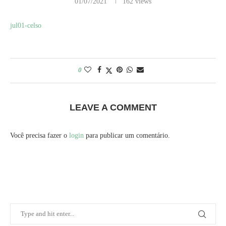
01/07/2021
162
views
jul01-celso
0
LEAVE A COMMENT
Você precisa fazer o
login
para publicar um comentário.