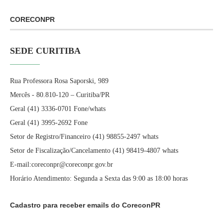
CORECONPR
SEDE CURITIBA
Rua Professora Rosa Saporski, 989
Mercês - 80.810-120 – Curitiba/PR
Geral (41) 3336-0701 Fone/whats
Geral (41) 3995-2692 Fone
Setor de Registro/Financeiro (41) 98855-2497 whats
Setor de Fiscalização/Cancelamento (41) 98419-4807 whats
E-mail:coreconpr@coreconpr.gov.br
Horário Atendimento: Segunda a Sexta das 9:00 as 18:00 horas
Cadastro para receber emails do CoreconPR