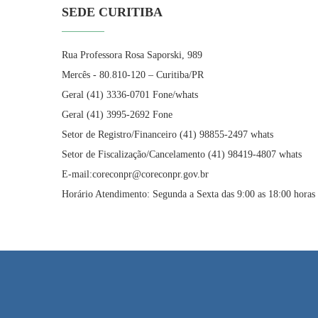
SEDE CURITIBA
Rua Professora Rosa Saporski, 989
Mercês - 80.810-120 – Curitiba/PR
Geral (41) 3336-0701 Fone/whats
Geral (41) 3995-2692 Fone
Setor de Registro/Financeiro (41) 98855-2497 whats
Setor de Fiscalização/Cancelamento (41) 98419-4807 whats
E-mail:coreconpr@coreconpr.gov.br
Horário Atendimento: Segunda a Sexta das 9:00 as 18:00 horas