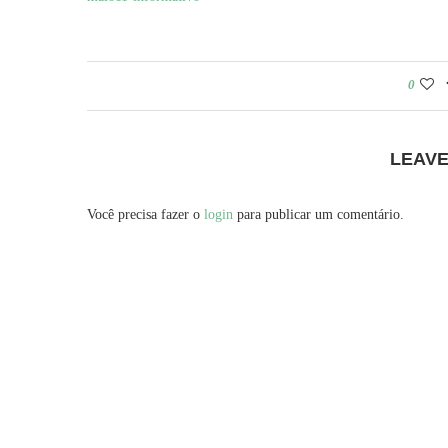
0
LEAV
Você precisa fazer o
login
para publicar um comentário.