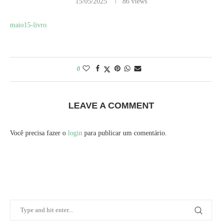
15/05/2025
86
views
maio15-livro
0
LEAVE A COMMENT
Você precisa fazer o
login
para publicar um comentário.