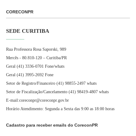
CORECONPR
SEDE CURITIBA
Rua Professora Rosa Saporski, 989
Mercês - 80.810-120 – Curitiba/PR
Geral (41) 3336-0701 Fone/whats
Geral (41) 3995-2692 Fone
Setor de Registro/Financeiro (41) 98855-2497 whats
Setor de Fiscalização/Cancelamento (41) 98419-4807 whats
E-mail:coreconpr@coreconpr.gov.br
Horário Atendimento: Segunda a Sexta das 9:00 as 18:00 horas
Cadastro para receber emails do CoreconPR