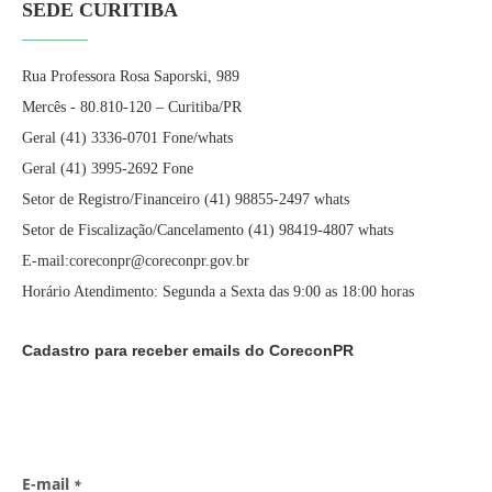
SEDE CURITIBA
Rua Professora Rosa Saporski, 989
Mercês - 80.810-120 – Curitiba/PR
Geral (41) 3336-0701 Fone/whats
Geral (41) 3995-2692 Fone
Setor de Registro/Financeiro (41) 98855-2497 whats
Setor de Fiscalização/Cancelamento (41) 98419-4807 whats
E-mail:coreconpr@coreconpr.gov.br
Horário Atendimento: Segunda a Sexta das 9:00 as 18:00 horas
Cadastro para receber emails do CoreconPR