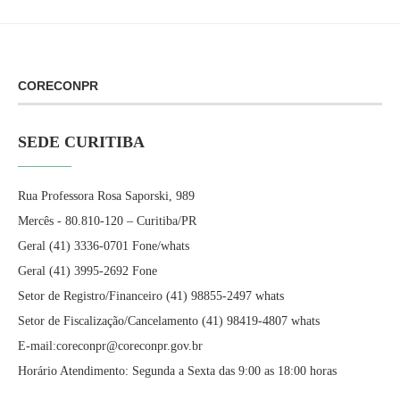
CORECONPR
SEDE CURITIBA
Rua Professora Rosa Saporski, 989
Mercês - 80.810-120 – Curitiba/PR
Geral (41) 3336-0701 Fone/whats
Geral (41) 3995-2692 Fone
Setor de Registro/Financeiro (41) 98855-2497 whats
Setor de Fiscalização/Cancelamento (41) 98419-4807 whats
E-mail:coreconpr@coreconpr.gov.br
Horário Atendimento: Segunda a Sexta das 9:00 as 18:00 horas