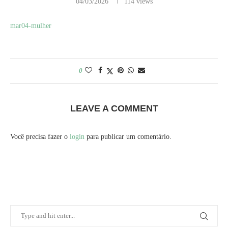
04/03/2026
114
views
mar04-mulher
0
LEAVE A COMMENT
Você precisa fazer o
login
para publicar um comentário.