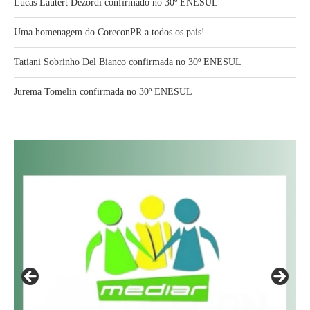
Lucas Lautert Dezordi confirmado no 30º ENESUL
Uma homenagem do CoreconPR a todos os pais!
Tatiani Sobrinho Del Bianco confirmada no 30º ENESUL
Jurema Tomelin confirmada no 30º ENESUL