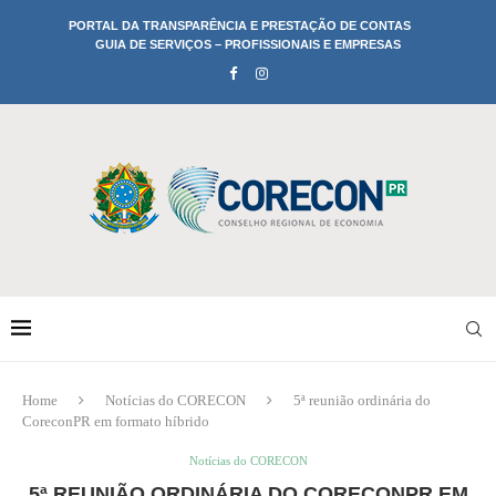
PORTAL DA TRANSPARÊNCIA E PRESTAÇÃO DE CONTAS
GUIA DE SERVIÇOS – PROFISSIONAIS E EMPRESAS
Home
Notícias do CORECON
5ª reunião ordinária do
CoreconPR em formato híbrido
Notícias do CORECON
5ª REUNIÃO ORDINÁRIA DO CORECONPR EM