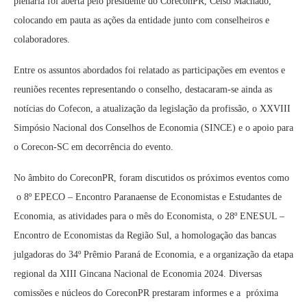
plenária foi aberta pelo presidente do CoreconPR, Celso Machado,
colocando em pauta as ações da entidade junto com conselheiros e
colaboradores.
Entre os assuntos abordados foi relatado as participações em eventos e
reuniões recentes representando o conselho, destacaram-se ainda as
notícias do Cofecon, a atualização da legislação da profissão, o XXVIII
Simpósio Nacional dos Conselhos de Economia (SINCE) e o apoio para
o Corecon-SC em decorrência do evento.
No âmbito do CoreconPR, foram discutidos os próximos eventos como
o 8º EPECO – Encontro Paranaense de Economistas e Estudantes de
Economia, as atividades para o mês do Economista, o 28º ENESUL –
Encontro de Economistas da Região Sul, a homologação das bancas
julgadoras do 34º Prêmio Paraná de Economia, e a organização da etapa
regional da XIII Gincana Nacional de Economia 2024. Diversas
comissões e núcleos do CoreconPR prestaram informes e a próxima