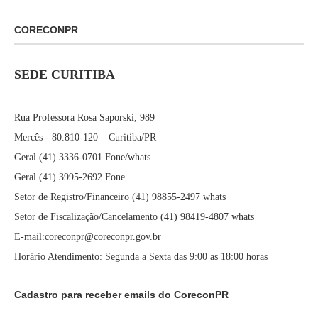
CORECONPR
SEDE CURITIBA
Rua Professora Rosa Saporski, 989
Mercês - 80.810-120 – Curitiba/PR
Geral (41) 3336-0701 Fone/whats
Geral (41) 3995-2692 Fone
Setor de Registro/Financeiro (41) 98855-2497 whats
Setor de Fiscalização/Cancelamento (41) 98419-4807 whats
E-mail:coreconpr@coreconpr.gov.br
Horário Atendimento: Segunda a Sexta das 9:00 as 18:00 horas
Cadastro para receber emails do CoreconPR