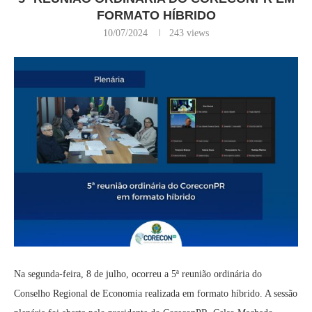
FORMATO HÍBRIDO
10/07/2024
243
views
Na segunda-feira, 8 de julho, ocorreu a 5ª reunião ordinária do
Conselho Regional de Economia realizada em formato híbrido. A sessão