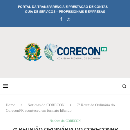
PORTAL DA TRANSPARÊNCIA E PRESTAÇÃO DE CONTAS
GUIA DE SERVIÇOS – PROFISSIONAIS E EMPRESAS
Home
Notícias do CORECON
7ª Reunião Ordinária do
CoreconPR aconteceu em formato híbrido
Notícias do CORECON
7ª REUNIÃO ORDINÁRIA DO CORECONPR