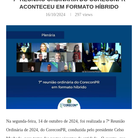
ACONTECEU EM FORMATO HÍBRIDO
16/10/2024
297
views
Na segunda-feira, 14 de outubro de 2024, foi realizada a 7ª Reunião
Ordinária de 2024, do CoreconPR, conduzida pelo presidente Celso