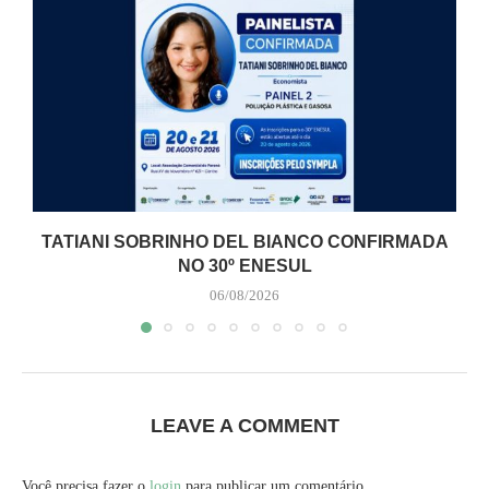
TATIANI SOBRINHO DEL BIANCO CONFIRMADA
NO 30º ENESUL
06/08/2026
LEAVE A COMMENT
Você precisa fazer o
login
para publicar um comentário.