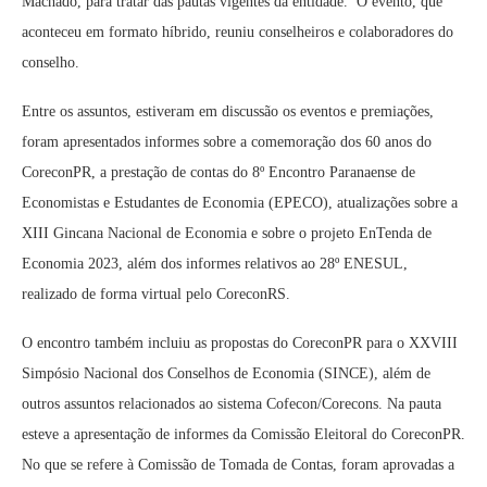
Machado, para tratar das pautas vigentes da entidade. O evento, que
aconteceu em formato híbrido, reuniu conselheiros e colaboradores do
conselho.
Entre os assuntos, estiveram em discussão os eventos e premiações,
foram apresentados informes sobre a comemoração dos 60 anos do
CoreconPR, a prestação de contas do 8º Encontro Paranaense de
Economistas e Estudantes de Economia (EPECO), atualizações sobre a
XIII Gincana Nacional de Economia e sobre o projeto EnTenda de
Economia 2023, além dos informes relativos ao 28º ENESUL,
realizado de forma virtual pelo CoreconRS.
O encontro também incluiu as propostas do CoreconPR para o XXVIII
Simpósio Nacional dos Conselhos de Economia (SINCE), além de
outros assuntos relacionados ao sistema Cofecon/Corecons. Na pauta
esteve a apresentação de informes da Comissão Eleitoral do CoreconPR.
No que se refere à Comissão de Tomada de Contas, foram aprovadas a