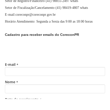
Setor de Registro/Financeiro (41) 98855-2497 whats
Setor de Fiscalização/Cancelamento (41) 98419-4807 whats
E-mail:coreconpr@coreconpr.gov.br
Horário Atendimento: Segunda a Sexta das 9:00 as 18:00 horas
Cadastro para receber emails do CoreconPR