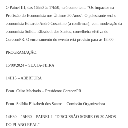
O Painel III, das 16h50 às 17h50, terá como tema “Os Impactos na
Profissão do Economista nos Últimos 30 Anos”. O palestrante será o
economista Eduardo André Cosentino (a confirmar), com moderação da
economista Solídia Elizabeth dos Santos, conselheira efetiva do
CoreconPR. O encerramento do evento está previsto para às 18h00.
PROGRAMAÇÃO:
16/08/2024 – SEXTA-FEIRA
14H15 – ABERTURA
Econ. Celso Machado – Presidente CoreconPR
Econ. Solídia Elizabeth dos Santos – Comissão Organizadora
14H30 – 15H30 – PAINEL I: “DISCUSSÃO SOBRE OS 30 ANOS
DO PLANO REAL”