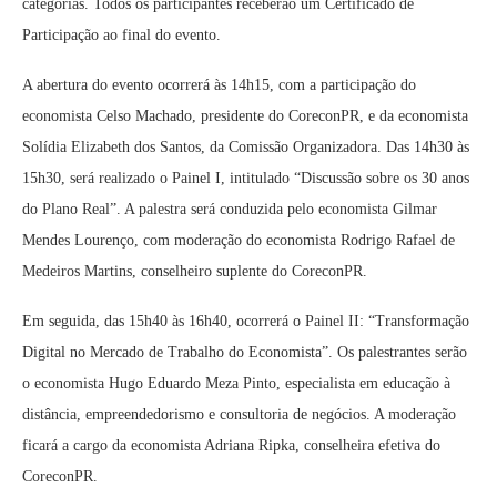
categorias. Todos os participantes receberão um Certificado de
Participação ao final do evento.
A abertura do evento ocorrerá às 14h15, com a participação do
economista Celso Machado, presidente do CoreconPR, e da economista
Solídia Elizabeth dos Santos, da Comissão Organizadora. Das 14h30 às
15h30, será realizado o Painel I, intitulado “Discussão sobre os 30 anos
do Plano Real”. A palestra será conduzida pelo economista Gilmar
Mendes Lourenço, com moderação do economista Rodrigo Rafael de
Medeiros Martins, conselheiro suplente do CoreconPR.
Em seguida, das 15h40 às 16h40, ocorrerá o Painel II: “Transformação
Digital no Mercado de Trabalho do Economista”. Os palestrantes serão
o economista Hugo Eduardo Meza Pinto, especialista em educação à
distância, empreendedorismo e consultoria de negócios. A moderação
ficará a cargo da economista Adriana Ripka, conselheira efetiva do
CoreconPR.