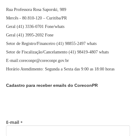
Rua Professora Rosa Saporski, 989
Mercês - 80.810-120 – Curitiba/PR
Geral (41) 3336-0701 Fone/whats
Geral (41) 3995-2692 Fone
Setor de Registro/Financeiro (41) 98855-2497 whats
Setor de Fiscalização/Cancelamento (41) 98419-4807 whats
E-mail:coreconpr@coreconpr.gov.br
Horário Atendimento: Segunda a Sexta das 9:00 as 18:00 horas
Cadastro para receber emails do CoreconPR