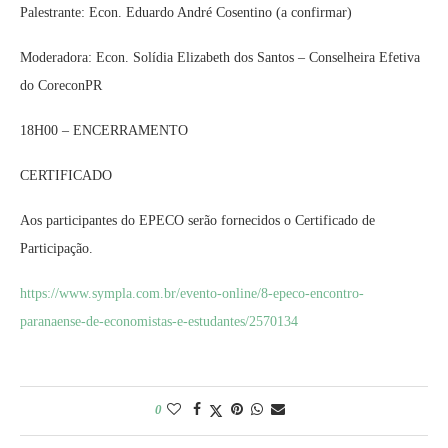
Palestrante: Econ. Eduardo André Cosentino (a confirmar)
Moderadora: Econ. Solídia Elizabeth dos Santos – Conselheira Efetiva
do CoreconPR
18H00 – ENCERRAMENTO
CERTIFICADO
Aos participantes do EPECO serão fornecidos o Certificado de
Participação.
https://www.sympla.com.br/evento-online/8-epeco-encontro-
paranaense-de-economistas-e-estudantes/2570134
0