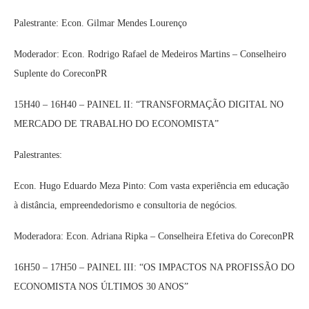
Palestrante: Econ. Gilmar Mendes Lourenço
Moderador: Econ. Rodrigo Rafael de Medeiros Martins – Conselheiro
Suplente do CoreconPR
15H40 – 16H40 – PAINEL II: “TRANSFORMAÇÃO DIGITAL NO
MERCADO DE TRABALHO DO ECONOMISTA”
Palestrantes:
Econ. Hugo Eduardo Meza Pinto: Com vasta experiência em educação
à distância, empreendedorismo e consultoria de negócios.
Moderadora: Econ. Adriana Ripka – Conselheira Efetiva do CoreconPR
16H50 – 17H50 – PAINEL III: “OS IMPACTOS NA PROFISSÃO DO
ECONOMISTA NOS ÚLTIMOS 30 ANOS”