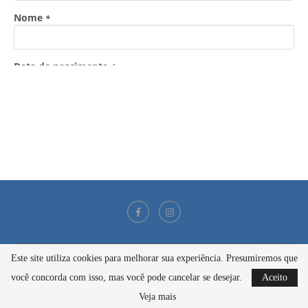
Este site utiliza cookies para melhorar sua experiência. Presumiremos que
@2021 - Todos os direitos reservados
você concorda com isso, mas você pode cancelar se desejar.
Aceito
BACK TO TOP
Veja mais