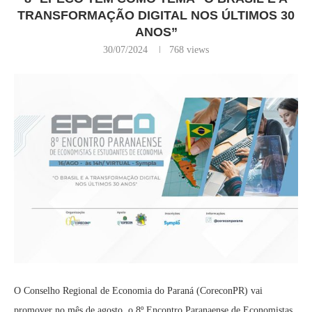
TRANSFORMAÇÃO DIGITAL NOS ÚLTIMOS 30
ANOS”
30/07/2024
768
views
O Conselho Regional de Economia do Paraná (CoreconPR) vai
promover no mês de agosto, o 8º Encontro Paranaense de Economistas