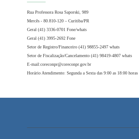
Rua Professora Rosa Saporski, 989
Mercês - 80.810-120 – Curitiba/PR
Geral (41) 3336-0701 Fone/whats
Geral (41) 3995-2692 Fone
Setor de Registro/Financeiro (41) 98855-2497 whats
Setor de Fiscalização/Cancelamento (41) 98419-4807 whats
E-mail:coreconpr@coreconpr.gov.br
Horário Atendimento: Segunda a Sexta das 9:00 as 18:00 horas