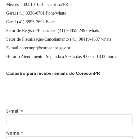
Mercês - 80.810-120 – Curitiba/PR
Geral (41) 3336-0701 Fone/whats
Geral (41) 3995-2692 Fone
Setor de Registro/Financeiro (41) 98855-2497 whats
Setor de Fiscalização/Cancelamento (41) 98419-4807 whats
E-mail:coreconpr@coreconpr.gov.br
Horário Atendimento: Segunda a Sexta das 9:00 as 18:00 horas
Cadastro para receber emails do CoreconPR