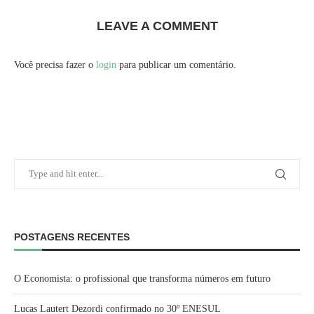
LEAVE A COMMENT
Você precisa fazer o
login
para publicar um comentário.
POSTAGENS RECENTES
O Economista: o profissional que transforma números em futuro
Lucas Lautert Dezordi confirmado no 30º ENESUL