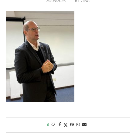
29/05/2026
61
views
0