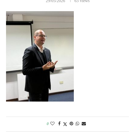
29/05/2026
63
views
0