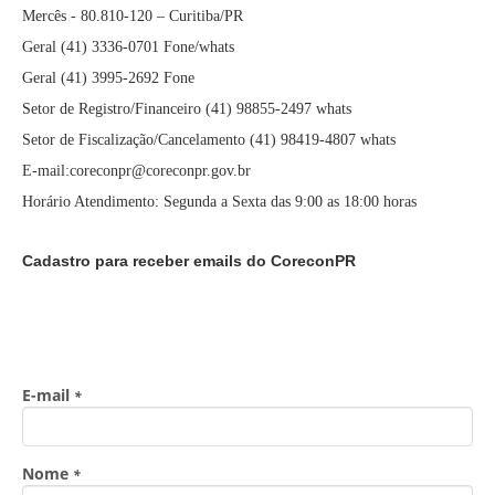
Mercês - 80.810-120 – Curitiba/PR
Geral (41) 3336-0701 Fone/whats
Geral (41) 3995-2692 Fone
Setor de Registro/Financeiro (41) 98855-2497 whats
Setor de Fiscalização/Cancelamento (41) 98419-4807 whats
E-mail:coreconpr@coreconpr.gov.br
Horário Atendimento: Segunda a Sexta das 9:00 as 18:00 horas
Cadastro para receber emails do CoreconPR