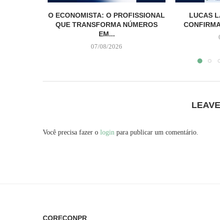
O ECONOMISTA: O PROFISSIONAL
LUCAS L
QUE TRANSFORMA NÚMEROS
CONFIRMA
EM...
07/08/2026
LEAV
Você precisa fazer o
login
para publicar um comentário.
CORECONPR