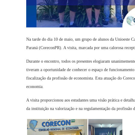
Na tarde do dia 10 de maio, um grupo de alunos da Unioeste Ca
Paraná (CoreconPR). A visita, marcada por uma calorosa recept
Durante o encontro, todos os presentes elogiaram unanimement
tiveram a oportunidade de conhecer o espaço de funcionamento da
fiscalização da profissão de economista. Esta atuação do Coreco
economia.
A visita proporcionou aos estudantes uma visão prática e detal
da instituição na valorização e na regulamentação da profissão 