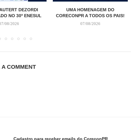
AUTERT DEZORDI
UMA HOMENAGEM DO
T
DO NO 30º ENESUL
CORECONPR A TODOS OS PAIS!
07/08/2026
07/08/2026
E A COMMENT
Cadastro para receber emails do CoreconPR