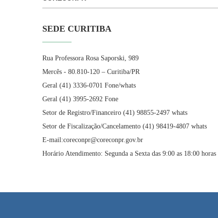
SEDE CURITIBA
Rua Professora Rosa Saporski, 989
Mercês - 80.810-120 – Curitiba/PR
Geral (41) 3336-0701 Fone/whats
Geral (41) 3995-2692 Fone
Setor de Registro/Financeiro (41) 98855-2497 whats
Setor de Fiscalização/Cancelamento (41) 98419-4807 whats
E-mail:coreconpr@coreconpr.gov.br
Horário Atendimento: Segunda a Sexta das 9:00 as 18:00 horas