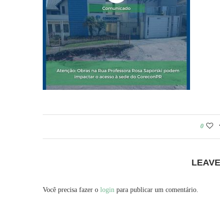
0
LEAV
Você precisa fazer o
login
para publicar um comentário.