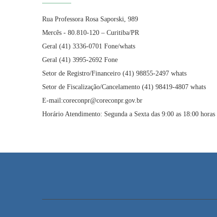
Rua Professora Rosa Saporski, 989
Mercês - 80.810-120 – Curitiba/PR
Geral (41) 3336-0701 Fone/whats
Geral (41) 3995-2692 Fone
Setor de Registro/Financeiro (41) 98855-2497 whats
Setor de Fiscalização/Cancelamento (41) 98419-4807 whats
E-mail:coreconpr@coreconpr.gov.br
Horário Atendimento: Segunda a Sexta das 9:00 as 18:00 horas