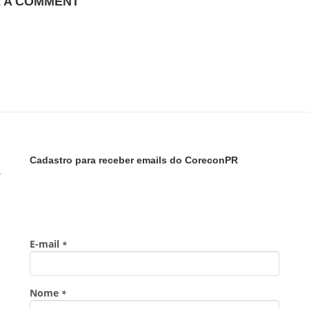
E A COMMENT
Cadastro para receber emails do CoreconPR