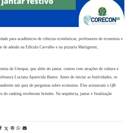
idade para acadêmicos de ciências econômicas, professores de economia e
 de adesão na Edícula Carvalho e na pizzaria Martignoni,
mia da Unespar, que além do jantar, contou com atrações de cultura e
ofessora Luciana Aparecida Bastos. Antes de iniciar as festividades, os
ponderem um quiz de perguntas sobre economia. Eles acessavam o QR
do ranking receberam brindes. Na sequência, jantar e finalização