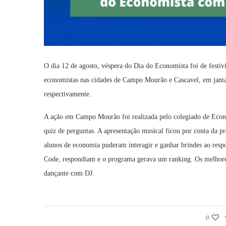
O dia 12 de agosto, véspera do Dia do Economista foi de festiv
economistas nas cidades de Campo Mourão e Cascavel, em jantar
respectivamente.
A ação em Campo Mourão foi realizada pelo colegiado de Econo
quiz de perguntas. A apresentação musical ficou por conta da pr
alunos de economia puderam interagir e ganhar brindes ao res
Code, respondiam e o programa gerava um ranking. Os melhores 
dançante com DJ.
0