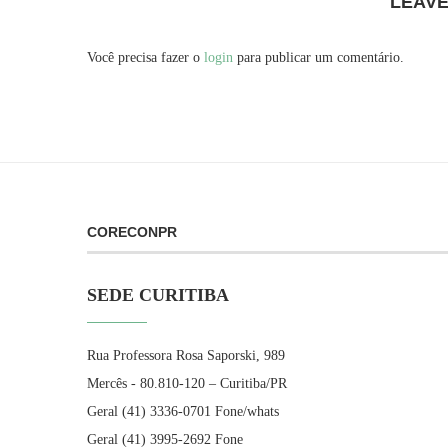
LEAV
Você precisa fazer o
login
para publicar um comentário.
CORECONPR
SEDE CURITIBA
Rua Professora Rosa Saporski, 989
Mercês - 80.810-120 – Curitiba/PR
Geral (41) 3336-0701 Fone/whats
Geral (41) 3995-2692 Fone