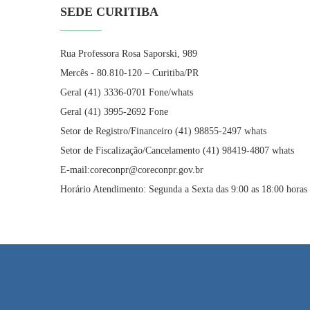
SEDE CURITIBA
Rua Professora Rosa Saporski, 989
Mercês - 80.810-120 – Curitiba/PR
Geral (41) 3336-0701 Fone/whats
Geral (41) 3995-2692 Fone
Setor de Registro/Financeiro (41) 98855-2497 whats
Setor de Fiscalização/Cancelamento (41) 98419-4807 whats
E-mail:coreconpr@coreconpr.gov.br
Horário Atendimento: Segunda a Sexta das 9:00 as 18:00 horas