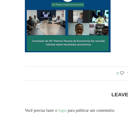
0
LEAV
Você precisa fazer o
login
para publicar um comentário.