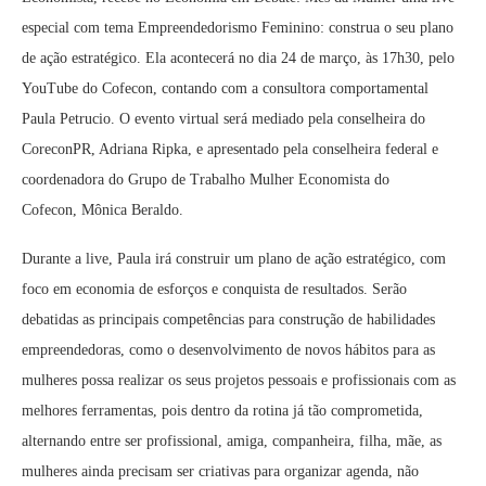
especial com tema Empreendedorismo Feminino: construa o seu plano
de ação estratégico. Ela acontecerá no dia 24 de março, às 17h30, pelo
YouTube do Cofecon, contando com a consultora comportamental
Paula Petrucio. O evento virtual será mediado pela conselheira do
CoreconPR, Adriana Ripka, e apresentado pela conselheira federal e
coordenadora do Grupo de Trabalho Mulher Economista do
Cofecon, Mônica Beraldo.
Durante a live, Paula irá construir um plano de ação estratégico, com
foco em economia de esforços e conquista de resultados. Serão
debatidas as principais competências para construção de habilidades
empreendedoras, como o desenvolvimento de novos hábitos para as
mulheres possa realizar os seus projetos pessoais e profissionais com as
melhores ferramentas, pois dentro da rotina já tão comprometida,
alternando entre ser profissional, amiga, companheira, filha, mãe, as
mulheres ainda precisam ser criativas para organizar agenda, não