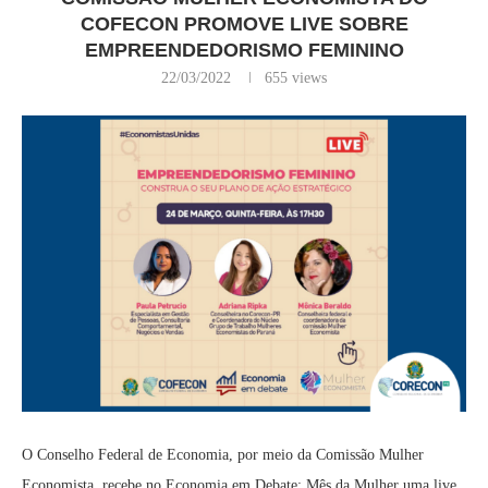
COFECON PROMOVE LIVE SOBRE
EMPREENDEDORISMO FEMININO
22/03/2022
655
views
O Conselho Federal de Economia, por meio da Comissão Mulher
Economista, recebe no Economia em Debate: Mês da Mulher uma live