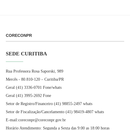
CORECONPR
SEDE CURITIBA
Rua Professora Rosa Saporski, 989
Mercês - 80.810-120 – Curitiba/PR
Geral (41) 3336-0701 Fone/whats
Geral (41) 3995-2692 Fone
Setor de Registro/Financeiro (41) 98855-2497 whats
Setor de Fiscalização/Cancelamento (41) 98419-4807 whats
E-mail:coreconpr@coreconpr.gov.br
Horário Atendimento: Segunda a Sexta das 9:00 as 18:00 horas