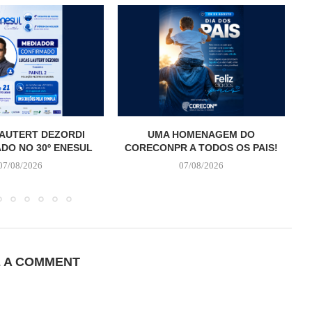
AUTERT DEZORDI
UMA HOMENAGEM DO
T
DO NO 30º ENESUL
CORECONPR A TODOS OS PAIS!
07/08/2026
07/08/2026
E A COMMENT