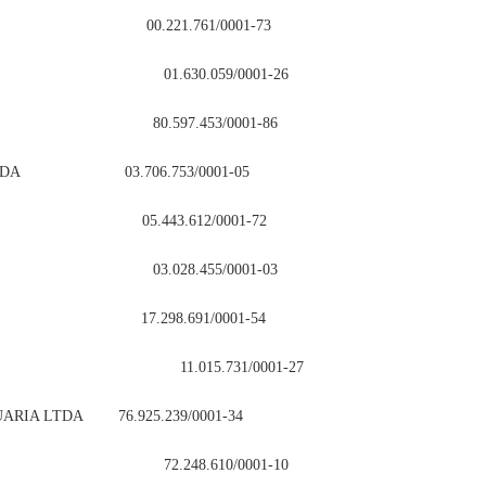
LTDA 00.221.761/0001-73
1.630.059/0001-26
LTDA 80.597.453/0001-86
/C LTDA 03.706.753/0001-05
C LTDA 05.443.612/0001-72
O LTDA 03.028.455/0001-03
/S LTDA 17.298.691/0001-54
 11.015.731/0001-27
ARIA LTDA 76.925.239/0001-34
 LTDA 72.248.610/0001-10