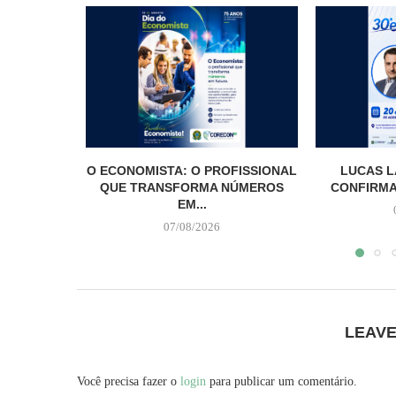
O ECONOMISTA: O PROFISSIONAL
LUCAS L
QUE TRANSFORMA NÚMEROS
CONFIRMA
EM...
07/08/2026
LEAV
Você precisa fazer o
login
para publicar um comentário.