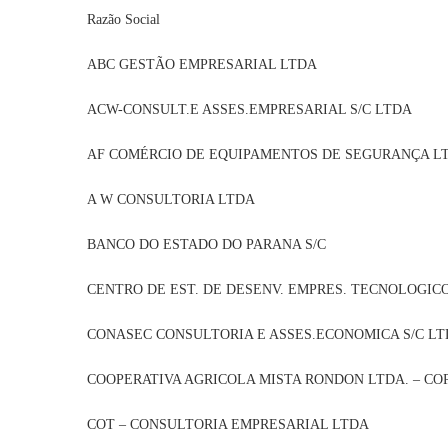
Razão Soc
ABC GESTÃO EMPRESARIAL LTD
ACW-CONSULT.E ASSES.EMPRESARIAL S/
AF COMÉRCIO DE EQUIPAMENTOS DE SEGURAN
A W CONSULTORIA LTDA 
BANCO DO ESTADO DO PARANA S
CENTRO DE EST. DE DESENV. EMPRES. TECN
CONASEC CONSULTORIA E ASSES.ECONOMICA S/
COOPERATIVA AGRICOLA MISTA RONDON LTDA. – C
COT – CONSULTORIA EMPRESARIAL L