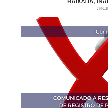
BAIXADA, IN
25/02/2