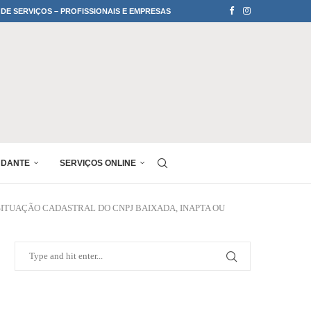
 DE SERVIÇOS – PROFISSIONAIS E EMPRESAS
UDANTE
SERVIÇOS ONLINE
ITUAÇÃO CADASTRAL DO CNPJ BAIXADA, INAPTA OU