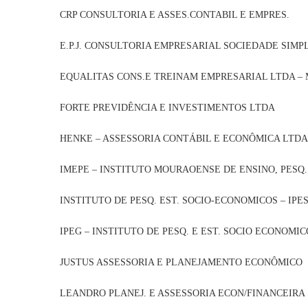
CRP CONSULTORIA E ASSES.CONTABIL E E
E.P.J. CONSULTORIA EMPRESARIAL SOCIEDADE
EQUALITAS CONS.E TREINAM EMPRESARIAL L
FORTE PREVIDÊNCIA E INVESTIMENTOS
HENKE – ASSESSORIA CONTÁBIL E ECONÔMICA 
IMEPE – INSTITUTO MOURAOENSE DE ENSINO, PESQ.
INSTITUTO DE PESQ. EST. SOCIO-ECONOMICOS
IPEG – INSTITUTO DE PESQ. E EST. SOCIO ECONOM
JUSTUS ASSESSORIA E PLANEJAMENTO ECO
LEANDRO PLANEJ. E ASSESSORIA ECON/FINANCE