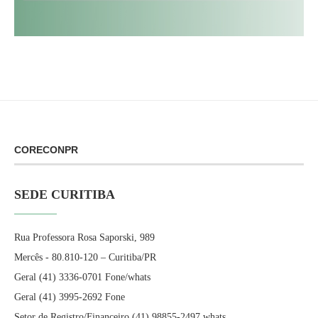
CORECONPR
SEDE CURITIBA
Rua Professora Rosa Saporski, 989
Mercês - 80.810-120 – Curitiba/PR
Geral (41) 3336-0701 Fone/whats
Geral (41) 3995-2692 Fone
Setor de Registro/Financeiro (41) 98855-2497 whats