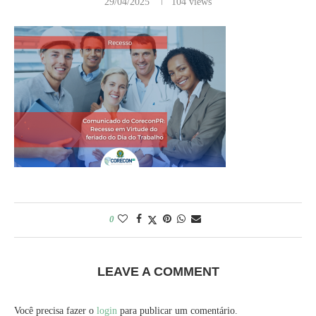
29/04/2025
104
views
0
LEAVE A COMMENT
Você precisa fazer o
login
para publicar um comentário.