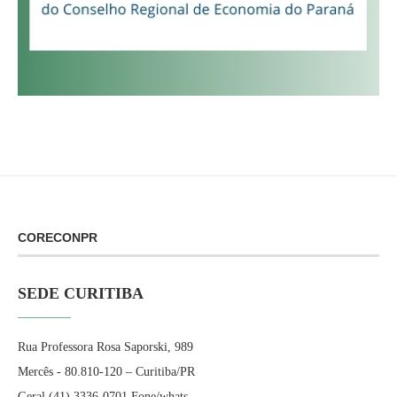
CORECONPR
SEDE CURITIBA
Rua Professora Rosa Saporski, 989
Mercês - 80.810-120 – Curitiba/PR
Geral (41) 3336-0701 Fone/whats