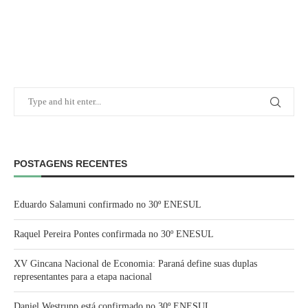
POSTAGENS RECENTES
Eduardo Salamuni confirmado no 30º ENESUL
Raquel Pereira Pontes confirmada no 30º ENESUL
XV Gincana Nacional de Economia: Paraná define suas duplas
representantes para a etapa nacional
Daniel Westrupp está confirmado no 30º ENESUL