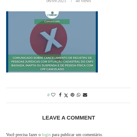
06/09/2025
48
views
0
LEAVE A COMMENT
Você precisa fazer o
login
para publicar um comentário.