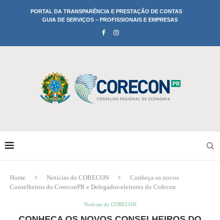
PORTAL DA TRANSPARÊNCIA E PRESTAÇÃO DE CONTAS
GUIA DE SERVIÇOS – PROFISSIONAIS E EMPRESAS
Home
Notícias do CORECON
Conheça os novos
Conselheiros do CoreconPR e Delegados-eleitores do Cofecon
Notícias do CORECON
CONHEÇA OS NOVOS CONSELHEIROS DO