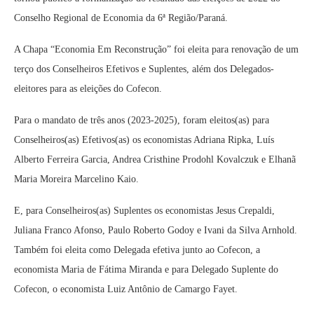
Conselho Regional de Economia da 6ª Região/Paraná.
A Chapa “Economia Em Reconstrução” foi eleita para renovação de um
terço dos Conselheiros Efetivos e Suplentes, além dos Delegados-
eleitores para as eleições do Cofecon.
Para o mandato de três anos (2023-2025), foram eleitos(as) para
Conselheiros(as) Efetivos(as) os economistas Adriana Ripka, Luís
Alberto Ferreira Garcia, Andrea Cristhine Prodohl Kovalczuk e Elhanã
Maria Moreira Marcelino Kaio.
E, para Conselheiros(as) Suplentes os economistas Jesus Crepaldi,
Juliana Franco Afonso, Paulo Roberto Godoy e Ivani da Silva Arnhold.
Também foi eleita como Delegada efetiva junto ao Cofecon, a
economista Maria de Fátima Miranda e para Delegado Suplente do
Cofecon, o economista Luiz Antônio de Camargo Fayet.