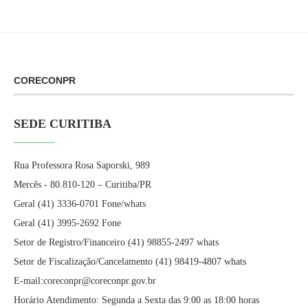
CORECONPR
SEDE CURITIBA
Rua Professora Rosa Saporski, 989
Mercês - 80.810-120 – Curitiba/PR
Geral (41) 3336-0701 Fone/whats
Geral (41) 3995-2692 Fone
Setor de Registro/Financeiro (41) 98855-2497 whats
Setor de Fiscalização/Cancelamento (41) 98419-4807 whats
E-mail:coreconpr@coreconpr.gov.br
Horário Atendimento: Segunda a Sexta das 9:00 as 18:00 horas