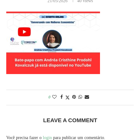
21/05/2026
40
views
0
LEAVE A COMMENT
Você precisa fazer o
login
para publicar um comentário.