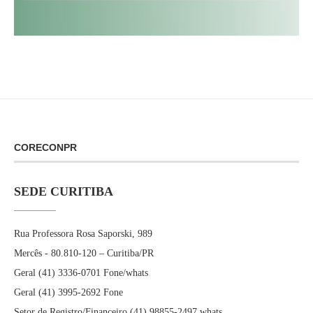
CORECONPR
SEDE CURITIBA
Rua Professora Rosa Saporski, 989
Mercês - 80.810-120 – Curitiba/PR
Geral (41) 3336-0701 Fone/whats
Geral (41) 3995-2692 Fone
Setor de Registro/Financeiro (41) 98855-2497 whats