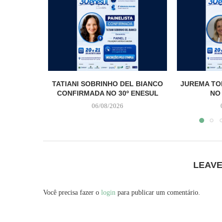
TATIANI SOBRINHO DEL BIANCO
JUREMA TO
CONFIRMADA NO 30º ENESUL
NO
06/08/2026
LEAV
Você precisa fazer o
login
para publicar um comentário.