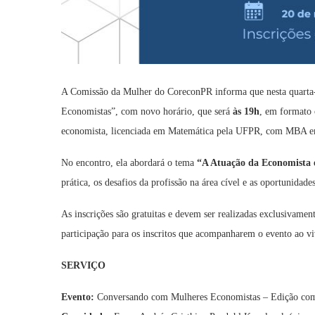
A Comissão da Mulher do CoreconPR informa que nesta quarta-
Economistas”, com novo horário, que será
às 19h
, em formato 
economista, licenciada em Matemática pela UFPR, com MBA em
No encontro, ela abordará o tema
“A Atuação da Economista em
prática, os desafios da profissão na área cível e as oportunidad
As inscrições são gratuitas e devem ser realizadas exclusivame
participação para os inscritos que acompanharem o evento ao vi
SERVIÇO
Evento:
Conversando com Mulheres Economistas – Edição com