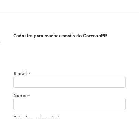
Cadastro para receber emails do CoreconPR