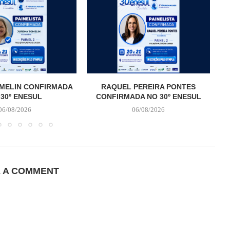
MELIN CONFIRMADA
RAQUEL PEREIRA PONTES
 30º ENESUL
CONFIRMADA NO 30º ENESUL
06/08/2026
06/08/2026
E A COMMENT