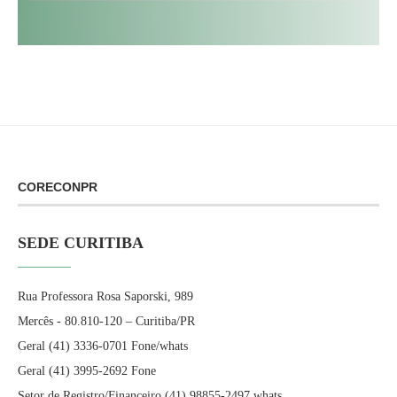
CORECONPR
SEDE CURITIBA
Rua Professora Rosa Saporski, 989
Mercês - 80.810-120 – Curitiba/PR
Geral (41) 3336-0701 Fone/whats
Geral (41) 3995-2692 Fone
Setor de Registro/Financeiro (41) 98855-2497 whats