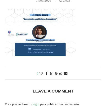
14/05/2026
72
views
0
LEAVE A COMMENT
Você precisa fazer o
login
para publicar um comentário.