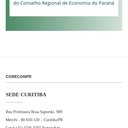
CORECONPR
SEDE CURITIBA
Rua Professora Rosa Saporski, 989
Mercês - 80.810-120 – Curitiba/PR
Geral (41) 3336-0701 Fone/whats