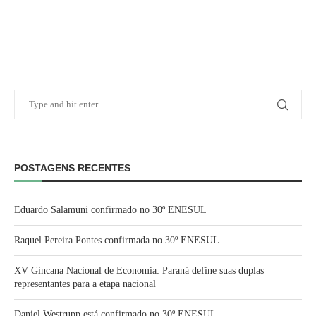
POSTAGENS RECENTES
Eduardo Salamuni confirmado no 30º ENESUL
Raquel Pereira Pontes confirmada no 30º ENESUL
XV Gincana Nacional de Economia: Paraná define suas duplas
representantes para a etapa nacional
Daniel Westrupp está confirmado no 30º ENESUL