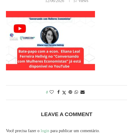
12/06/2026
57
views
0
LEAVE A COMMENT
Você precisa fazer o
login
para publicar um comentário.