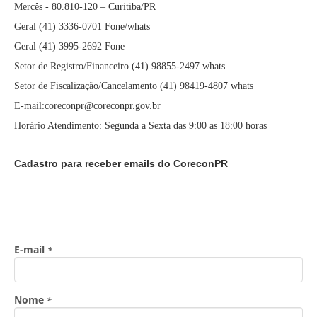
Mercês - 80.810-120 – Curitiba/PR
Geral (41) 3336-0701 Fone/whats
Geral (41) 3995-2692 Fone
Setor de Registro/Financeiro (41) 98855-2497 whats
Setor de Fiscalização/Cancelamento (41) 98419-4807 whats
E-mail:coreconpr@coreconpr.gov.br
Horário Atendimento: Segunda a Sexta das 9:00 as 18:00 horas
Cadastro para receber emails do CoreconPR