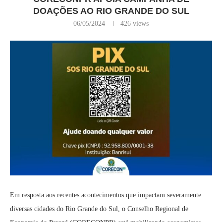
DOAÇÕES AO RIO GRANDE DO SUL
06/05/2024
426
views
Em resposta aos recentes acontecimentos que impactam severamente
diversas cidades do Rio Grande do Sul, o Conselho Regional de