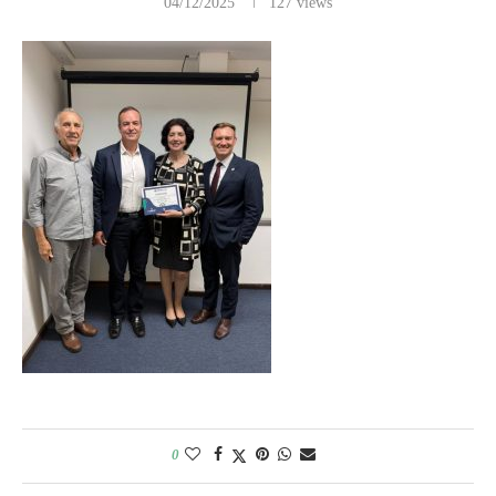
04/12/2025
127
views
0