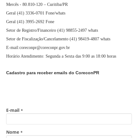
Mercês - 80.810-120 – Curitiba/PR
Geral (41) 3336-0701 Fone/whats
Geral (41) 3995-2692 Fone
Setor de Registro/Financeiro (41) 98855-2497 whats
Setor de Fiscalização/Cancelamento (41) 98419-4807 whats
E-mail:coreconpr@coreconpr.gov.br
Horário Atendimento: Segunda a Sexta das 9:00 as 18:00 horas
Cadastro para receber emails do CoreconPR