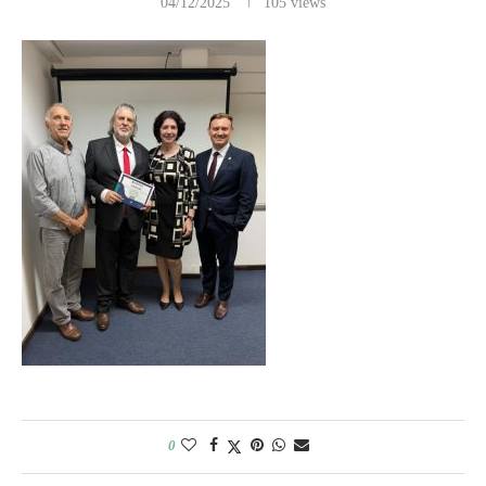
04/12/2025
105
views
0