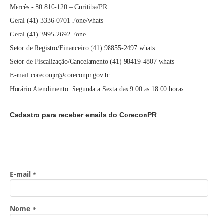
Mercês - 80.810-120 – Curitiba/PR
Geral (41) 3336-0701 Fone/whats
Geral (41) 3995-2692 Fone
Setor de Registro/Financeiro (41) 98855-2497 whats
Setor de Fiscalização/Cancelamento (41) 98419-4807 whats
E-mail:coreconpr@coreconpr.gov.br
Horário Atendimento: Segunda a Sexta das 9:00 as 18:00 horas
Cadastro para receber emails do CoreconPR