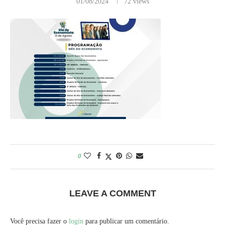
01/08/2024
72
views
0
LEAVE A COMMENT
Você precisa fazer o
login
para publicar um comentário.