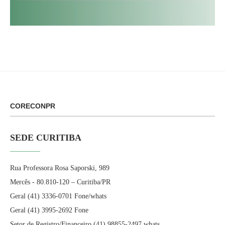
CORECONPR
SEDE CURITIBA
Rua Professora Rosa Saporski, 989
Mercês - 80.810-120 – Curitiba/PR
Geral (41) 3336-0701 Fone/whats
Geral (41) 3995-2692 Fone
Setor de Registro/Financeiro (41) 98855-2497 whats