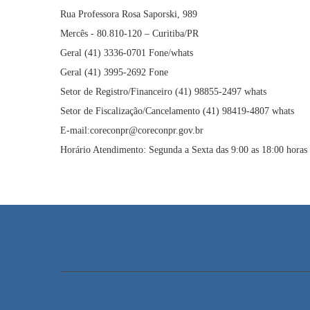
Rua Professora Rosa Saporski, 989
Mercês - 80.810-120 – Curitiba/PR
Geral (41) 3336-0701 Fone/whats
Geral (41) 3995-2692 Fone
Setor de Registro/Financeiro (41) 98855-2497 whats
Setor de Fiscalização/Cancelamento (41) 98419-4807 whats
E-mail:coreconpr@coreconpr.gov.br
Horário Atendimento: Segunda a Sexta das 9:00 as 18:00 horas