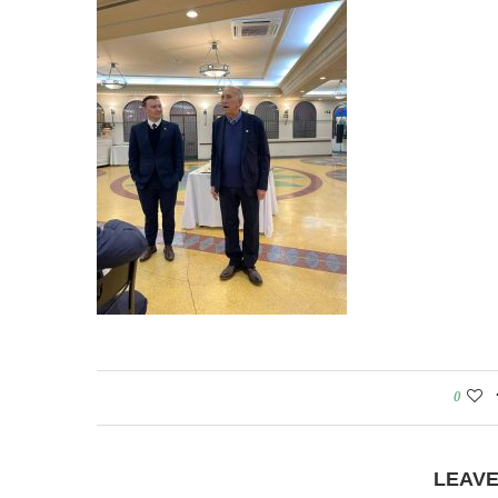
0
LEAV