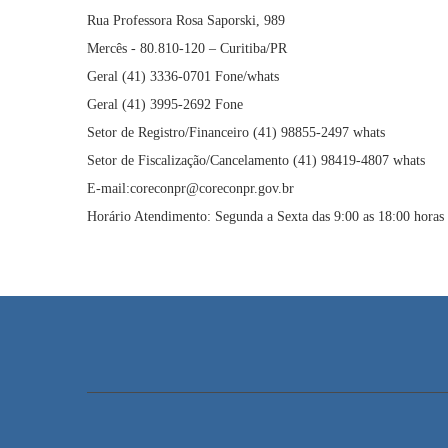
Rua Professora Rosa Saporski, 989
Mercês - 80.810-120 – Curitiba/PR
Geral (41) 3336-0701 Fone/whats
Geral (41) 3995-2692 Fone
Setor de Registro/Financeiro (41) 98855-2497 whats
Setor de Fiscalização/Cancelamento (41) 98419-4807 whats
E-mail:coreconpr@coreconpr.gov.br
Horário Atendimento: Segunda a Sexta das 9:00 as 18:00 horas