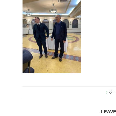
0
LEAV