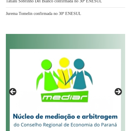
Tatiani Sobrinho Del Bianco confirmada no 30º ENESUL
Jurema Tomelin confirmada no 30º ENESUL