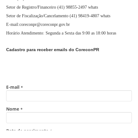
Setor de Registro/Financeiro (41) 98855-2497 whats
Setor de Fiscalização/Cancelamento (41) 98419-4807 whats
E-mail:coreconpr@coreconpr.gov.br
Horário Atendimento: Segunda a Sexta das 9:00 as 18:00 horas
Cadastro para receber emails do CoreconPR