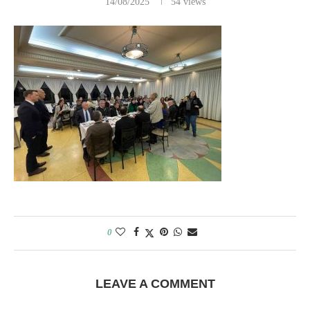
14/08/2025
54
views
0
LEAVE A COMMENT