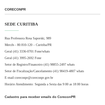
CORECONPR
SEDE CURITIBA
Rua Professora Rosa Saporski, 989
Mercês - 80.810-120 – Curitiba/PR
Geral (41) 3336-0701 Fone/whats
Geral (41) 3995-2692 Fone
Setor de Registro/Financeiro (41) 98855-2497 whats
Setor de Fiscalização/Cancelamento (41) 98419-4807 whats
E-mail:coreconpr@coreconpr.gov.br
Horário Atendimento: Segunda a Sexta das 9:00 as 18:00 horas
Cadastro para receber emails do CoreconPR