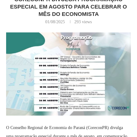
ESPECIAL EM AGOSTO PARA CELEBRAR O
MÊS DO ECONOMISTA
01/08/2025
293
views
O Conselho Regional de Economia do Paraná (CoreconPR) divulga
uma programação especial durante o mês de agosto, em comemoração