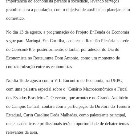
importância do economista perante a sociedade, levando serviços
gratuitos para a população, com o objetivo de auxiliar no planejamento
doméstico.
No dia 13 de agosto, a programação do Projeto EnTenda de Economia
segue para Maringá. Em Curitiba, acontece a Reunião Plenária na sede
do CoreconPR e, posteriormente, o Jantar, por adesão, do Dia do
Economista no Restaurante Dom Antonio, como um momento de
confraternização entre os economistas.
No dia 18 de agosto com o VIII Encontro de Economia, na UEPG,
com uma palestra especial sobre o “Cenário Macroeconômico e Fiscal
dos Estados Brasileiros”. O evento, que acontece no Grande Auditório
do Campus Central, contará com a participação da Diretora do Tesouro
Estadual, Carin Caroline Deda Malhadas, como palestrante principal,
onde acadêmicos e profissionais terão a oportunidade de debater temas
relevantes da área.