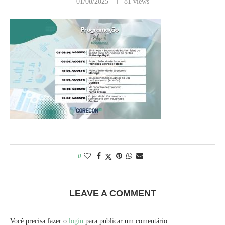
01/08/2025
81
views
0
LEAVE A COMMENT
Você precisa fazer o
login
para publicar um comentário.