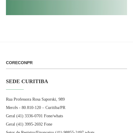
CORECONPR
SEDE CURITIBA
Rua Professora Rosa Saporski, 989
Mercês - 80.810-120 – Curitiba/PR
Geral (41) 3336-0701 Fone/whats
Geral (41) 3995-2692 Fone
Setor de Registro/Financeiro (41) 98855-2497 whats