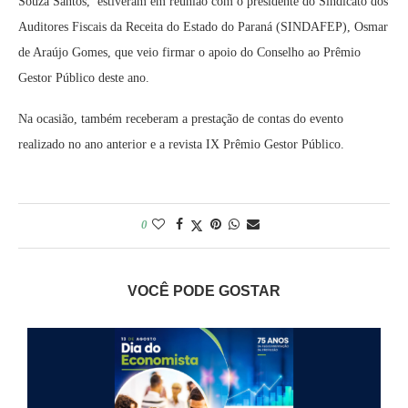
Souza Santos, estiveram em reunião com o presidente do Sindicato dos
Auditores Fiscais da Receita do Estado do Paraná (SINDAFEP), Osmar
de Araújo Gomes, que veio firmar o apoio do Conselho ao Prêmio
Gestor Público deste ano.
Na ocasião, também receberam a prestação de contas do evento
realizado no ano anterior e a revista IX Prêmio Gestor Público.
0
VOCÊ PODE GOSTAR