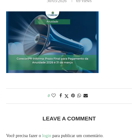
30/03/2026
69
views
0
LEAVE A COMMENT
Você precisa fazer o
login
para publicar um comentário.