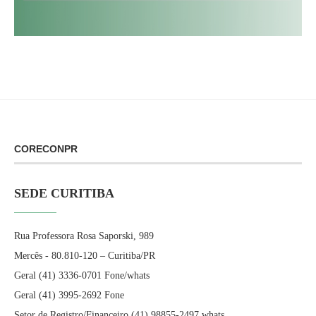
CORECONPR
SEDE CURITIBA
Rua Professora Rosa Saporski, 989
Mercês - 80.810-120 – Curitiba/PR
Geral (41) 3336-0701 Fone/whats
Geral (41) 3995-2692 Fone
Setor de Registro/Financeiro (41) 98855-2497 whats