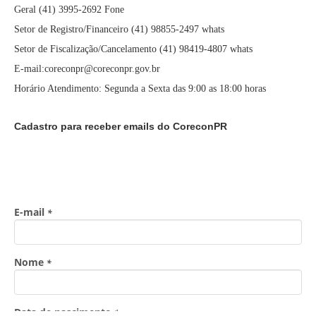
Geral (41) 3995-2692 Fone
Setor de Registro/Financeiro (41) 98855-2497 whats
Setor de Fiscalização/Cancelamento (41) 98419-4807 whats
E-mail:coreconpr@coreconpr.gov.br
Horário Atendimento: Segunda a Sexta das 9:00 as 18:00 horas
Cadastro para receber emails do CoreconPR