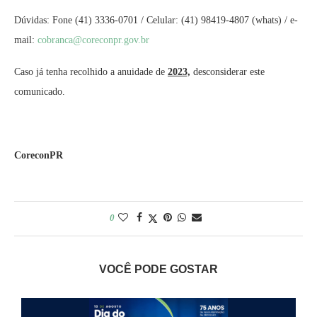
Dúvidas: Fone (41) 3336-0701 / Celular: (41) 98419-4807 (whats) / e-
mail:
cobranca@coreconpr.
gov.br
Caso já tenha recolhido a anuidade de
2023,
desconsiderar este
comunicado.
CoreconPR
0
VOCÊ PODE GOSTAR