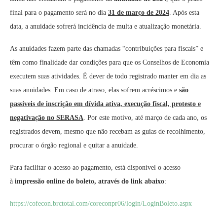
final para o pagamento será no dia
31 de março de 2024
. Após esta
data, a anuidade sofrerá incidência de multa e atualização monetária.
As anuidades fazem parte das chamadas “contribuições para fiscais” e
têm como finalidade dar condições para que os Conselhos de Economia
executem suas atividades. É dever de todo registrado manter em dia as
suas anuidades. Em caso de atraso, elas sofrem acréscimos e
são
passíveis de inscrição em dívida ativa, execução fiscal, protesto e
negativação no SERASA
. Por este motivo, até março de cada ano, os
registrados devem, mesmo que não recebam as guias de recolhimento,
procurar o órgão regional e quitar a anuidade.
Para facilitar o acesso ao pagamento, está disponível o acesso
à
impressão online do boleto, através do link abaixo
:
https://cofecon.brctotal.com/
coreconpr06/login/LoginBoleto.
aspx