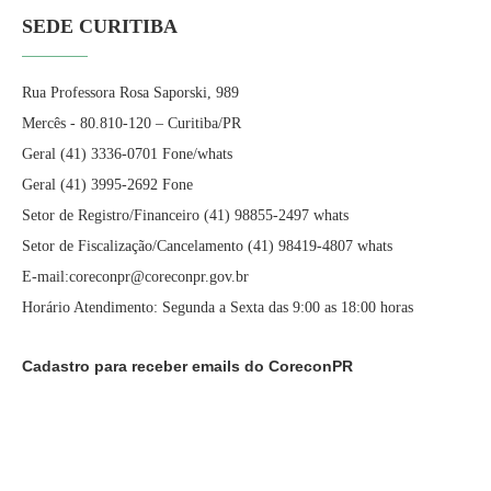
SEDE CURITIBA
Rua Professora Rosa Saporski, 989
Mercês - 80.810-120 – Curitiba/PR
Geral (41) 3336-0701 Fone/whats
Geral (41) 3995-2692 Fone
Setor de Registro/Financeiro (41) 98855-2497 whats
Setor de Fiscalização/Cancelamento (41) 98419-4807 whats
E-mail:coreconpr@coreconpr.gov.br
Horário Atendimento: Segunda a Sexta das 9:00 as 18:00 horas
Cadastro para receber emails do CoreconPR