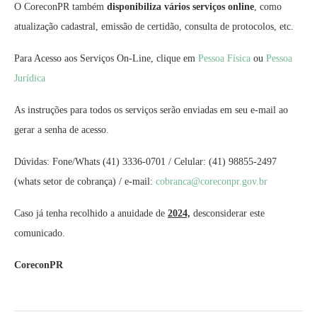
O CoreconPR também
disponibiliza vários serviços online
, como
atualização cadastral, emissão de certidão, consulta de protocolos, etc.
Para Acesso aos Serviços On-Line, clique em
Pessoa Física
ou
Pessoa
Jurídica
As instruções para todos os serviços serão enviadas em seu e-mail ao
gerar a senha de acesso.
Dúvidas: Fone/Whats (41) 3336-0701 / Celular: (41) 98855-2497
(whats setor de cobrança) / e-mail:
cobranca@coreconpr.
gov.br
Caso já tenha recolhido a anuidade de
2024,
desconsiderar este
comunicado.
CoreconPR