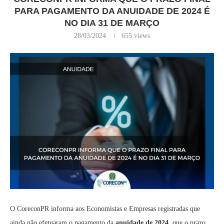
PARA PAGAMENTO DA ANUIDADE DE 2024 É
NO DIA 31 DE MARÇO
28/03/2024
655
views
O CoreconPR informa aos Economistas e Empresas registradas que
ainda não efetuaram o pagamento da
anuidade de 2024
, que o prazo