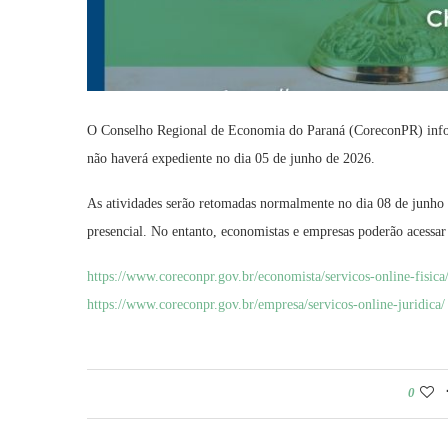
O Conselho Regional de Economia do Paraná (CoreconPR) inform
não haverá expediente no dia 05 de junho de 2026.
As atividades serão retomadas normalmente no dia 08 de junho 
presencial. No entanto, economistas e empresas poderão acessar 
https://www.coreconpr.gov.br/economista/servicos-online-fisica
https://www.coreconpr.gov.br/empresa/servicos-online-juridica/
0