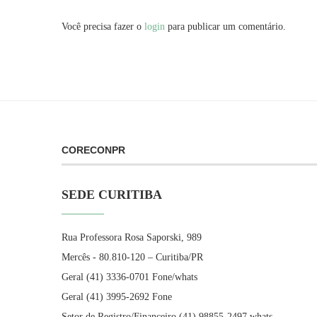
Você precisa fazer o
login
para publicar um comentário.
CORECONPR
SEDE CURITIBA
Rua Professora Rosa Saporski, 989
Mercês - 80.810-120 – Curitiba/PR
Geral (41) 3336-0701 Fone/whats
Geral (41) 3995-2692 Fone
Setor de Registro/Financeiro (41) 98855-2497 whats