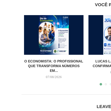
VOCÊ 
O ECONOMISTA: O PROFISSIONAL
LUCAS L
QUE TRANSFORMA NÚMEROS
CONFIRMA
EM...
07/08/2026
LEAV