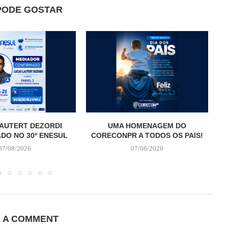
PODE GOSTAR
AUTERT DEZORDI
UMA HOMENAGEM DO
T
DO NO 30º ENESUL
CORECONPR A TODOS OS PAIS!
07/08/2026
07/08/2026
E A COMMENT