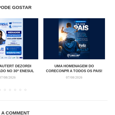
PODE GOSTAR
AUTERT DEZORDI
UMA HOMENAGEM DO
T
DO NO 30º ENESUL
CORECONPR A TODOS OS PAIS!
07/08/2026
07/08/2026
E A COMMENT