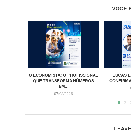
VOCÊ 
O ECONOMISTA: O PROFISSIONAL
LUCAS L
QUE TRANSFORMA NÚMEROS
CONFIRMA
EM...
07/08/2026
LEAV