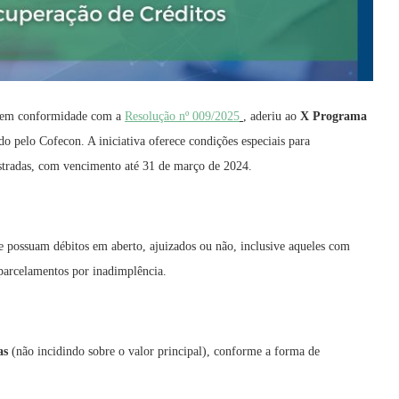
, em conformidade com a
Resolução nº 009/2025
, aderiu ao
X Programa
uído pelo Cofecon. A iniciativa oferece condições especiais para
gistradas, com vencimento até 31 de março de 2024.
e possuam débitos em aberto, ajuizados ou não, inclusive aqueles com
 parcelamentos por inadimplência.
as
(não incidindo sobre o valor principal), conforme a forma de