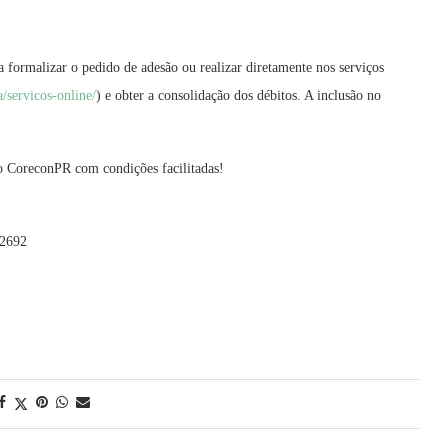
formalizar o pedido de adesão ou realizar diretamente nos serviços
/servicos-online/
) e obter a consolidação dos débitos. A inclusão no
ao CoreconPR com condições facilitadas!
-2692