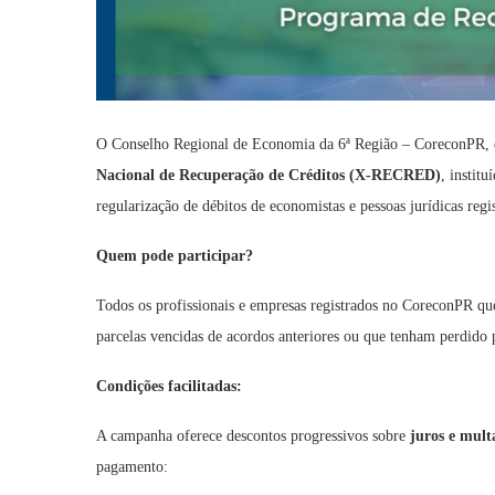
O Conselho Regional de Economia da 6ª Região – CoreconPR
Nacional de Recuperação de Créditos (X-RECRED)
, instit
regularização de débitos de economistas e pessoas jurídicas re
Quem pode participar?
Todos os profissionais e empresas registrados no CoreconPR qu
parcelas vencidas de acordos anteriores ou que tenham perdido
Condições facilitadas:
A campanha oferece descontos progressivos sobre
juros e mult
pagamento: