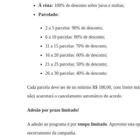
À vista:
100% de desconto sobre juros e multas;
Parcelado:
2 a 5 parcelas: 90% de desconto;
6 a 10 parcelas: 80% de desconto;
11 a 15 parcelas: 70% de desconto;
16 a 20 parcelas: 60% de desconto;
21 a 25 parcelas: 50% de desconto;
26 a 30 parcelas: 40% de desconto.
Cada parcela deve ser de no mínimo R$ 100,00, com limite máxi
não) acarretará o cancelamento automático do acordo.
Adesão por prazo limitado!
A adesão ao programa é por
tempo limitado
. Aproveite esta o
encerramento da campanha.