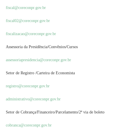
fiscal@coreconpr.gov.br
fiscal02@coreconpr.gov.br
fiscalizacao@coreconpr.gov.br
Assessoria da Presidência/Convênios/Cursos
assessoriapresidencia@
coreconpr.gov.br
Setor de Registro /Carteira de Economista
registro@coreconpr.gov.br
administrativo@coreconpr.gov.
br
Setor de Cobrança/Financeiro/
Parcelamento/2ª via de boleto
cobranca@coreconpr.gov.br