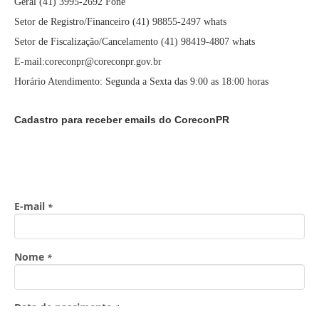
Geral (41) 3995-2692 Fone
Setor de Registro/Financeiro (41) 98855-2497 whats
Setor de Fiscalização/Cancelamento (41) 98419-4807 whats
E-mail:coreconpr@coreconpr.gov.br
Horário Atendimento: Segunda a Sexta das 9:00 as 18:00 horas
Cadastro para receber emails do CoreconPR