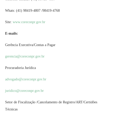
Whats: (41) 98419-4807 /98419-4768
Site:
www.coreconpr.gov.br
E-mails:
Gerência Executiva/Contas a Pagar
gerencia@coreconpr.gov.br
Procuradoria Jurídica
advogado@coreconpr.gov.br
juridico@coreconpr.gov.br
Setor de Fiscalização /Cancelamento de Registro/ART/Certidões
Técnicas