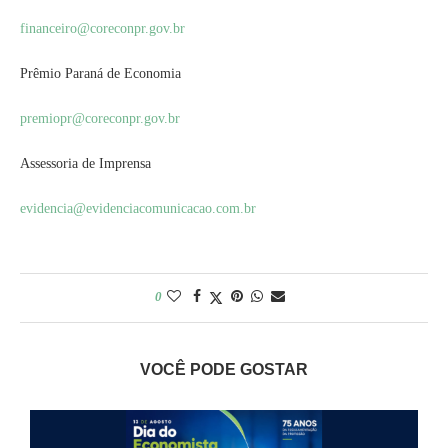
financeiro@coreconpr.gov.br
Prêmio Paraná de Economia
premiopr@coreconpr.gov.br
Assessoria de Imprensa
evidencia@
evidenciacomunicacao.com.br
0
VOCÊ PODE GOSTAR