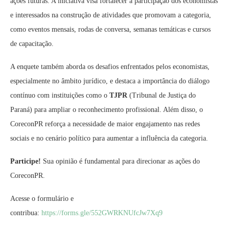
ações futuras. A iniciativa visa fortalecer a participação dos economistas
e interessados na construção de atividades que promovam a categoria,
como eventos mensais, rodas de conversa, semanas temáticas e cursos
de capacitação.
A enquete também aborda os desafios enfrentados pelos economistas,
especialmente no âmbito jurídico, e destaca a importância do diálogo
contínuo com instituições como o
TJPR
(Tribunal de Justiça do
Paraná) para ampliar o reconhecimento profissional. Além disso, o
CoreconPR reforça a necessidade de maior engajamento nas redes
sociais e no cenário político para aumentar a influência da categoria.
Participe!
Sua opinião é fundamental para direcionar as ações do
CoreconPR.
Acesse o formulário e
contribua:
https://forms.gle/552GWRKNUfcJw7Xq9