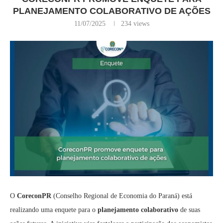
PLANEJAMENTO COLABORATIVO DE AÇÕES
11/07/2025
234
views
O
CoreconPR
(Conselho Regional de Economia do Paraná) está
realizando uma enquete para o
planejamento colaborativo
de suas