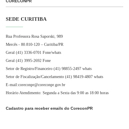
CORECONPR
SEDE CURITIBA
Rua Professora Rosa Saporski, 989
Mercês - 80.810-120 – Curitiba/PR
Geral (41) 3336-0701 Fone/whats
Geral (41) 3995-2692 Fone
Setor de Registro/Financeiro (41) 98855-2497 whats
Setor de Fiscalização/Cancelamento (41) 98419-4807 whats
E-mail:coreconpr@coreconpr.gov.br
Horário Atendimento: Segunda a Sexta das 9:00 as 18:00 horas
Cadastro para receber emails do CoreconPR