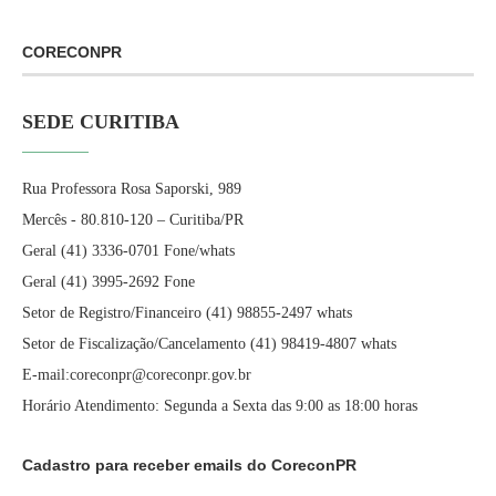
CORECONPR
SEDE CURITIBA
Rua Professora Rosa Saporski, 989
Mercês - 80.810-120 – Curitiba/PR
Geral (41) 3336-0701 Fone/whats
Geral (41) 3995-2692 Fone
Setor de Registro/Financeiro (41) 98855-2497 whats
Setor de Fiscalização/Cancelamento (41) 98419-4807 whats
E-mail:coreconpr@coreconpr.gov.br
Horário Atendimento: Segunda a Sexta das 9:00 as 18:00 horas
Cadastro para receber emails do CoreconPR